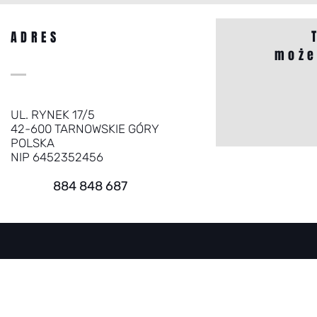
ADRES
może
UL. RYNEK 17/5
42-600 TARNOWSKIE GÓRY
POLSKA
NIP 6452352456
884 848 687