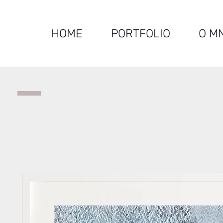
HOME
PORTFOLIO
O M