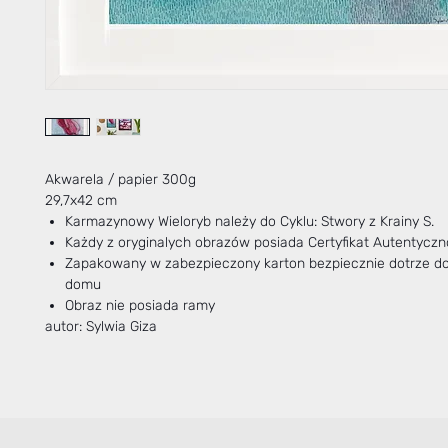
Akwarela / papier 300g
29,7x42 cm
Karmazynowy Wieloryb należy do Cyklu: Stwory z Krainy S.
Każdy z oryginalych obrazów posiada Certyfikat Autentyczn
Zapakowany w zabezpieczony karton bezpiecznie dotrze d
domu
Obraz nie posiada ramy
autor: Sylwia Giza