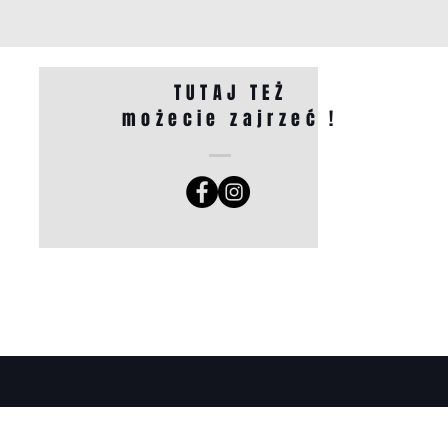
TUTAJ TEŻ
możecie zajrzeć !