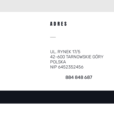
ADRES
UL. RYNEK 17/5
42-600 TARNOWSKIE GÓRY
POLSKA
NIP 6452352456
884 848 687