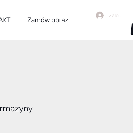
Zaloguj się
AKT
Zamów obraz
rmazyny