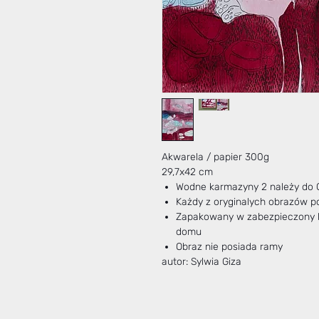
Akwarela / papier 300g
29,7x42 cm
Wodne karmazyny 2 należy do Cy
Każdy z oryginalych obrazów po
Zapakowany w zabezpieczony k
domu
Obraz nie posiada ramy
autor: Sylwia Giza