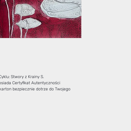
klu: Stwory z Krainy S.
siada Certyfikat Autentyczności
arton bezpiecznie dotrze do Twojego