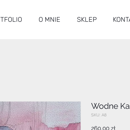
TFOLIO
O MNIE
SKLEP
KONT
Wodne Ka
SKU: A8
Cena
260,00 zł