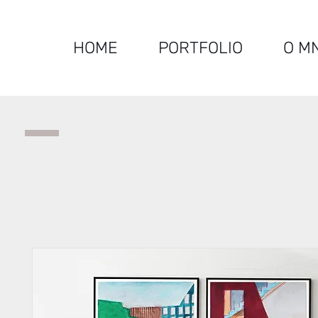
HOME
PORTFOLIO
O M