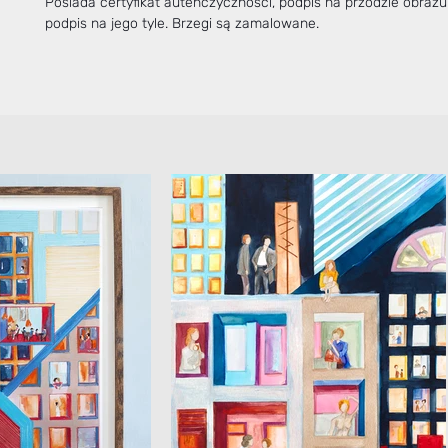
Posiada certyfikat autenczyczności, podpis na przodzie obrazu o
podpis na jego tyle. Brzegi są zamalowane.