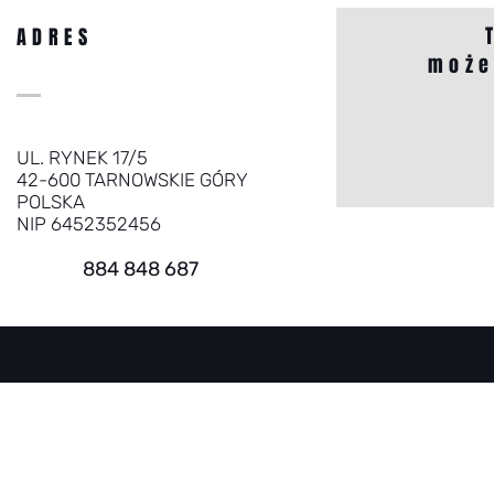
ADRES
może
UL. RYNEK 17/5
42-600 TARNOWSKIE GÓRY
POLSKA
NIP 6452352456
884 848 687