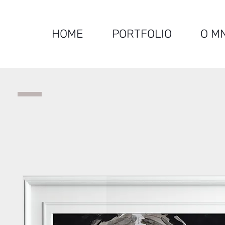
HOME
PORTFOLIO
O M