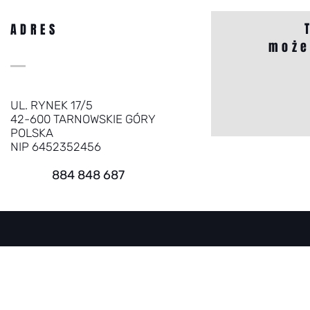
ADRES
może
UL. RYNEK 17/5
42-600 TARNOWSKIE GÓRY
POLSKA
NIP 6452352456
884 848 687