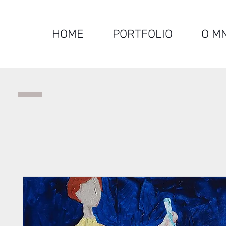
HOME
PORTFOLIO
O M