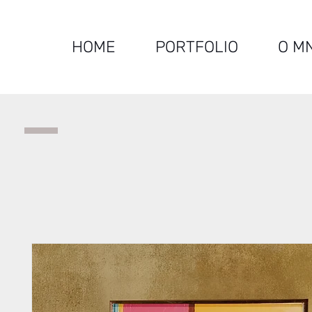
HOME
PORTFOLIO
O M