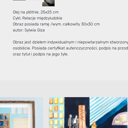
Olej na płótnie, 25x25 cm
Cykl: Relacje międzyludzkie
Obraz posiada ramę /wym. całkowity 30x30 cm
autor: Sylwia Giza
Obraz jest dziełem indywidualnym i niepowtarzalnym stworzo
osobiście. Posiada certyfikat autenczyczności, podpis na przo
oraz tytuł i podpis na jego tyle.