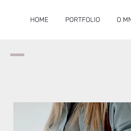
HOME
PORTFOLIO
O M