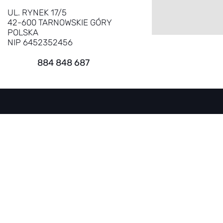
UL. RYNEK 17/5
42-600 TARNOWSKIE GÓRY
POLSKA
NIP 6452352456
884 848 687