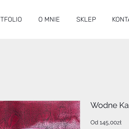
TFOLIO
O MNIE
SKLEP
KONT
Wodne Ka
Ce
Od
145,00zł