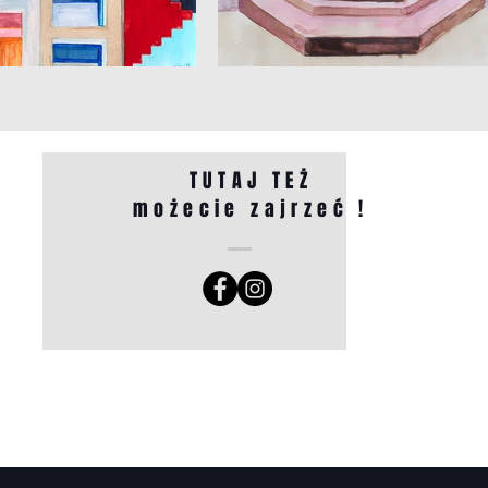
TUTAJ TEŻ
możecie zajrzeć !