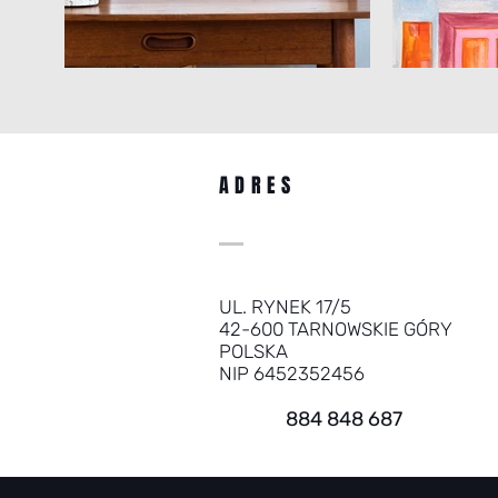
ADRES
UL. RYNEK 17/5
42-600 TARNOWSKIE GÓRY
POLSKA
NIP 6452352456
884 848 687