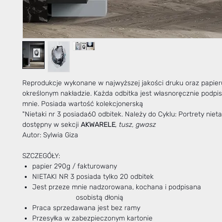
Reprodukcje wykonane w najwyższej jakości druku oraz papie
określonym nakładzie. Każda odbitka jest własnoręcznie podpi
mnie. Posiada wartość kolekcjonerską
"Nietaki nr 3 posiada60 odbitek. Należy do Cyklu: Portrety nietak
dostępny w sekcji
AKWARELE
, tusz, gwasz
Autor: Sylwia Giza
SZCZEGÓŁY:
papier 290g / fakturowany
NIETAKI NR 3 posiada tylko 20 odbitek
Jest przeze mnie nadzorowana, kochana i
osobistą dłonią
Praca sprzedawana jest bez ramy
Przesyłka w zabezpieczonym kartonie