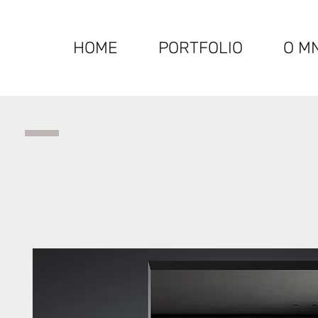
HOME
PORTFOLIO
O M