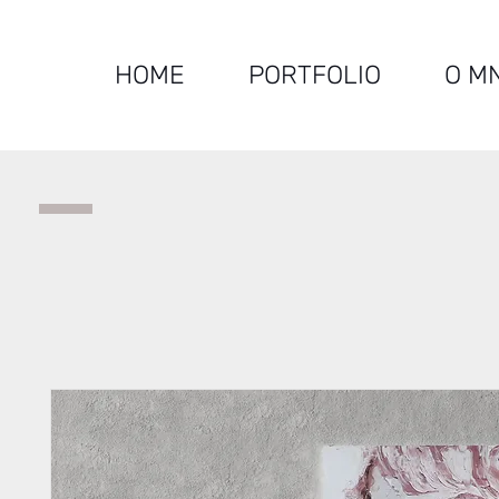
HOME
PORTFOLIO
O M