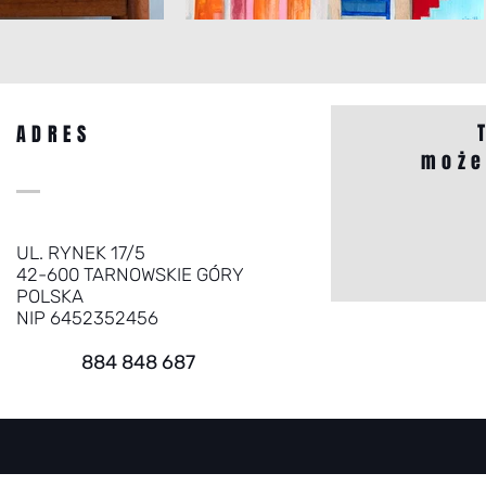
ADRES
może
UL. RYNEK 17/5
42-600 TARNOWSKIE GÓRY
POLSKA
NIP 6452352456
884 848 687