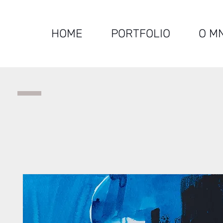
HOME
PORTFOLIO
O M