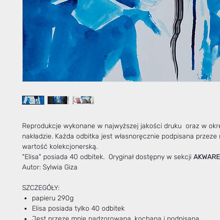
Reprodukcje wykonane w najwyższej jakości druku oraz w ok
nakładzie. Każda odbitka jest własnoręcznie podpisana przeze
wartość kolekcjonerską.
"Elisa" posiada 40 odbitek. Oryginał dostępny w sekcji
AKWARE
Autor: Sylwia Giza
SZCZEGÓŁY:
papieru 290g
Elisa posiada tylko 40 odbitek
Jest przeze mnie nadzorowana, kochana i