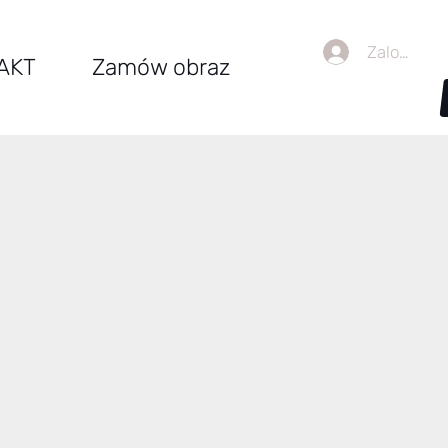
Zaloguj się
AKT
Zamów obraz