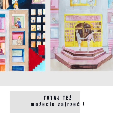
TUTAJ TEŻ
możecie zajrzeć !