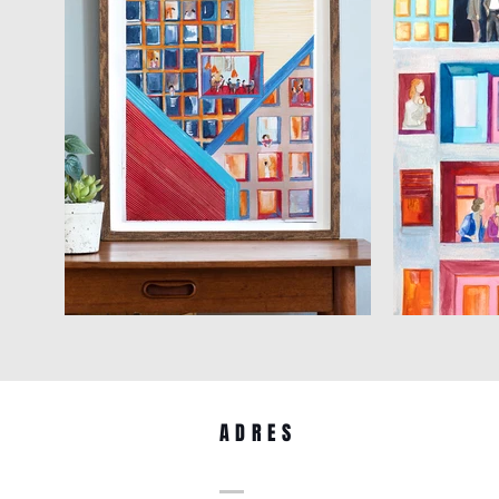
ADRES