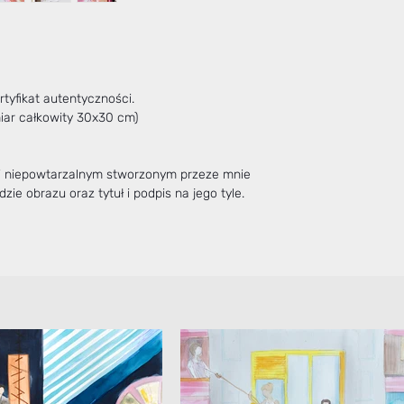
tyfikat autentyczności.
miar całkowity 30x30 cm)
 i niepowtarzalnym stworzonym przeze mnie
zie obrazu oraz tytuł i podpis na jego tyle.