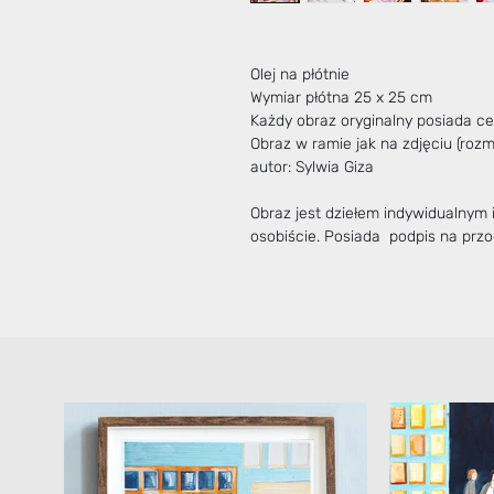
Olej na płótnie
Wymiar płótna 25 x 25 cm
Każdy obraz oryginalny posiada cer
Obraz w ramie jak na zdjęciu (roz
autor: Sylwia Giza
Obraz jest dziełem indywidualnym
osobiście. Posiada podpis na przod