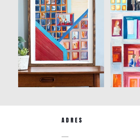
ADRES