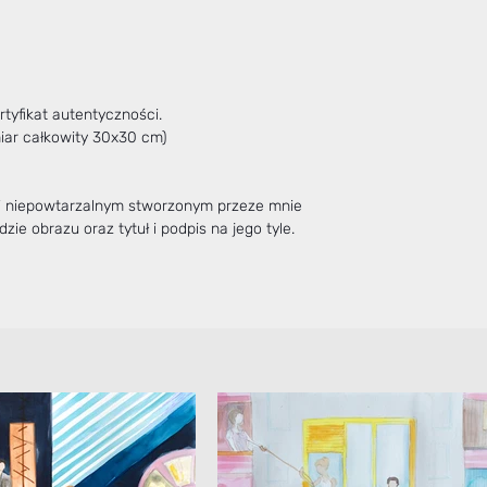
tyfikat autentyczności.
miar całkowity 30x30 cm)
 i niepowtarzalnym stworzonym przeze mnie
zie obrazu oraz tytuł i podpis na jego tyle.