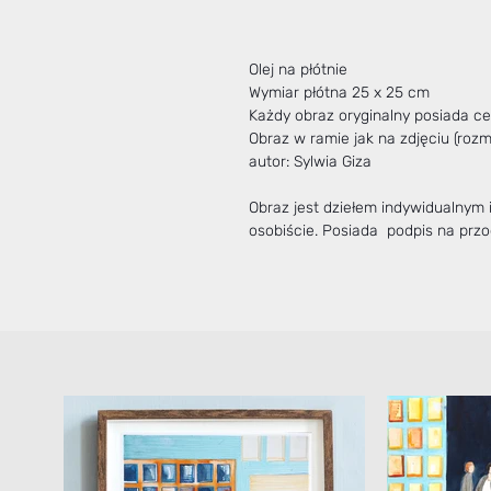
Olej na płótnie
Wymiar płótna 25 x 25 cm
Każdy obraz oryginalny posiada cer
Obraz w ramie jak na zdjęciu (roz
autor: Sylwia Giza
Obraz jest dziełem indywidualnym
osobiście. Posiada podpis na przod