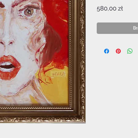
Cena
580,00 zł
Br