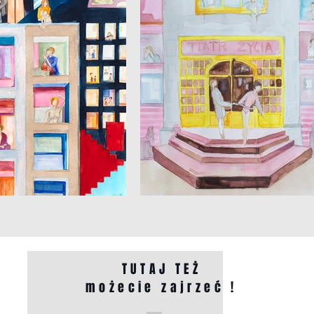
TUTAJ TEŻ
możecie zajrzeć !