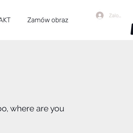
Zaloguj się
AKT
Zamów obraz
o, where are you