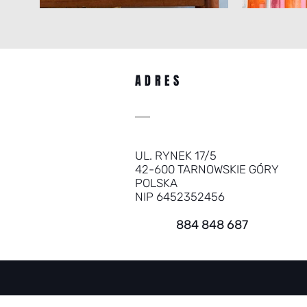
ADRES
UL. RYNEK 17/5
42-600 TARNOWSKIE GÓRY
POLSKA
NIP 6452352456
884 848 687