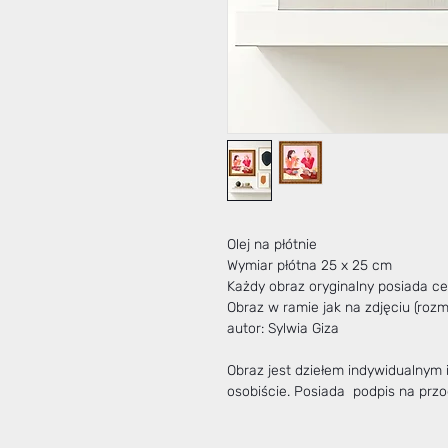
Olej na płótnie
Wymiar płótna 25 x 25 cm
Każdy obraz oryginalny posiada cer
Obraz w ramie jak na zdjęciu (roz
autor: Sylwia Giza
Obraz jest dziełem indywidualnym
osobiście. Posiada podpis na przod