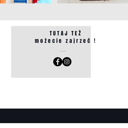
TUTAJ TEŻ
możecie zajrzeć !