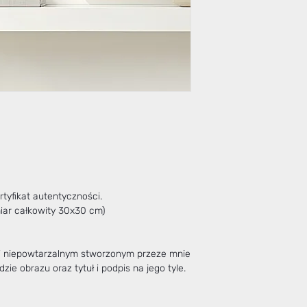
tyfikat autentyczności.
miar całkowity 30x30 cm)
 i niepowtarzalnym stworzonym przeze mnie
zie obrazu oraz tytuł i podpis na jego tyle.