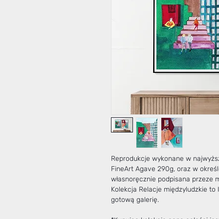
Reprodukcje wykonane w najwyższ
FineArt Agave 290g, oraz w określ
własnoręcznie podpisana przeze m
Kolekcja Relacje międzyludzkie to 
gotową galerię.