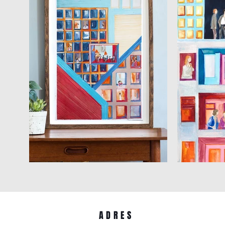
ADRES