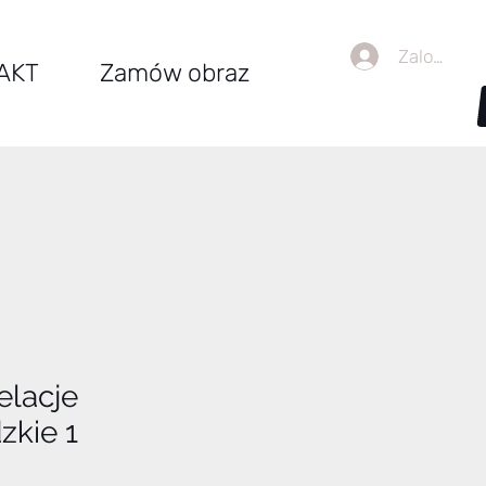
Zaloguj się
AKT
Zamów obraz
elacje
zkie 1