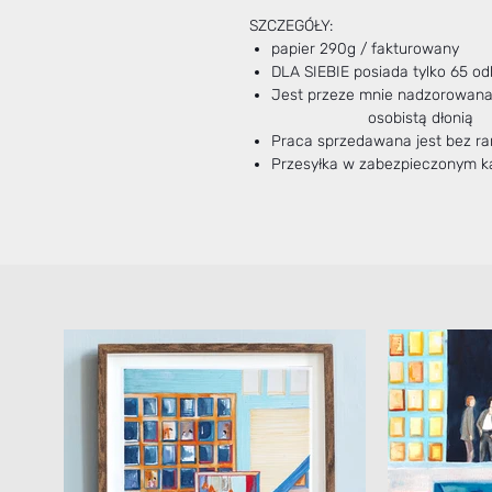
SZCZEGÓŁY:
papier 290g / fakturowany
DLA SIEBIE posiada tylko 65 od
Jest przeze mnie nad
osobistą dłonią
Praca sprzedawana jest bez r
Przesyłka w zabezpieczonym k