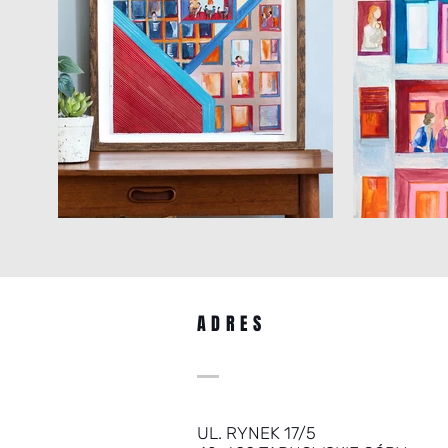
ADRES
UL. RYNEK 17/5