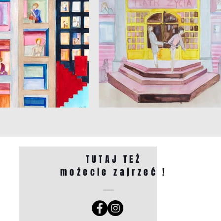
TUTAJ TEŻ
możecie zajrzeć !