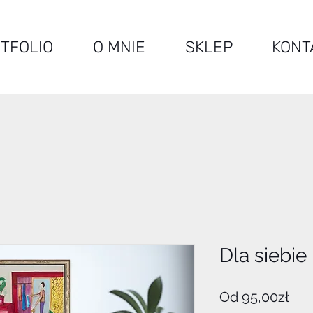
TFOLIO
O MNIE
SKLEP
KONT
Dla siebie
Ce
Od
95,00zł