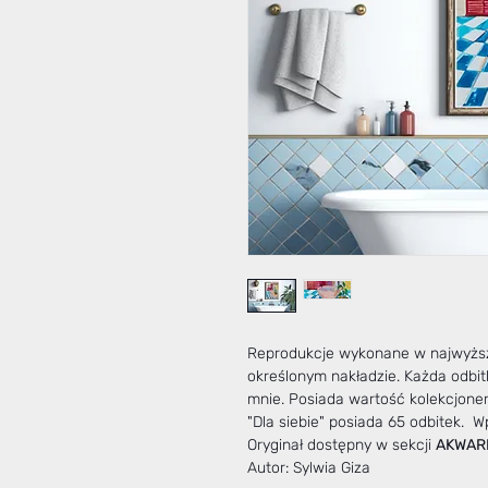
Reprodukcje wykonane w najwyższe
określonym nakładzie. Każda odbit
mnie. Posiada wartość kolekcjoner
"Dla siebie" posiada 65 odbitek. Wp
Oryginał dostępny w sekcji
AKWAR
Autor: Sylwia Giza