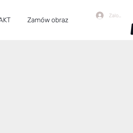
Zaloguj się
AKT
Zamów obraz
na