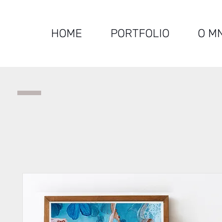
HOME
PORTFOLIO
O M