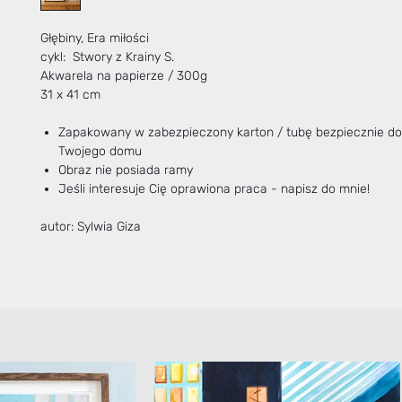
Głębiny, Era miłości
cykl: Stwory z Krainy S.
Akwarela na papierze / 300g
31 x 41 cm
Zapakowany w zabezpieczony karton / tubę bezpiecznie do
Twojego domu
Obraz nie posiada ramy
Jeśli interesuje Cię oprawiona praca - napisz do mnie!
autor: Sylwia Giza