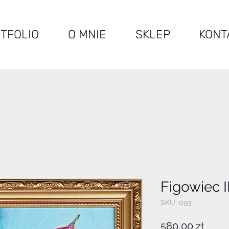
TFOLIO
O MNIE
SKLEP
KONT
Figowiec I
SKU: 093
Cena
580,00 zł