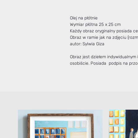
Olej na płótnie
Wymiar płótna 25 x 25 cm
Każdy obraz oryginalny posiada cer
Obraz w ramie jak na zdjęciu (roz
autor: Sylwia Giza
Obraz jest dziełem indywidualnym
osobiście. Posiada podpis na przod