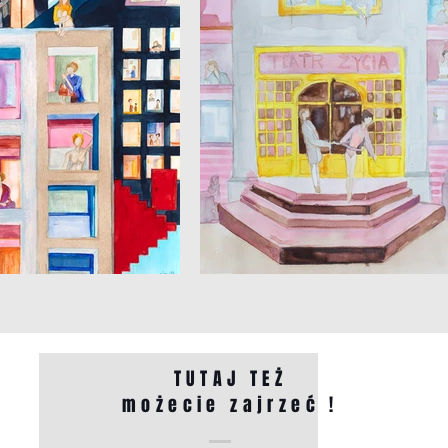
TUTAJ TEŻ
możecie zajrzeć !