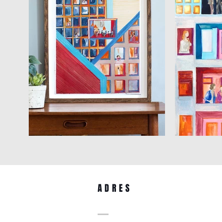
ADRES