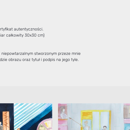
tyfikat autentyczności.
miar całkowity 30x30 cm)
 i niepowtarzalnym stworzonym przeze mnie
zie obrazu oraz tytuł i podpis na jego tyle.