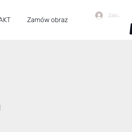
Zaloguj się
AKT
Zamów obraz
I