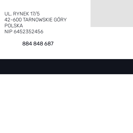
UL. RYNEK 17/5
42-600 TARNOWSKIE GÓRY
POLSKA
NIP 6452352456
884 848 687