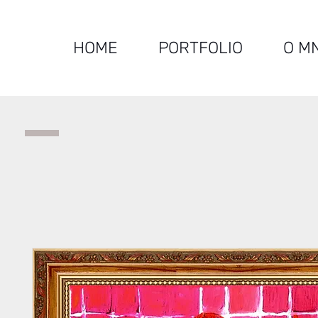
HOME
PORTFOLIO
O M