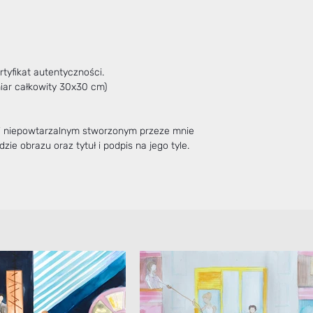
tyfikat autentyczności.
miar całkowity 30x30 cm)
 i niepowtarzalnym stworzonym przeze mnie
zie obrazu oraz tytuł i podpis na jego tyle.