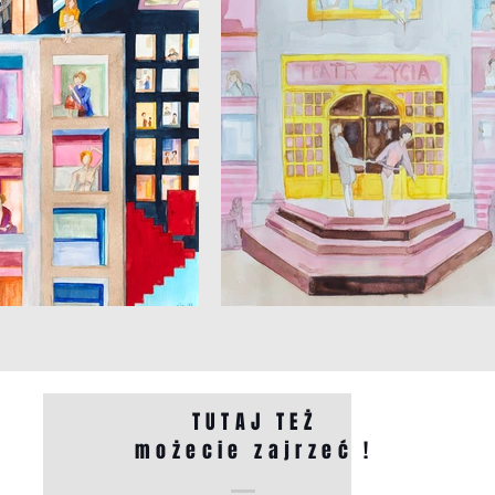
TUTAJ TEŻ
możecie zajrzeć !