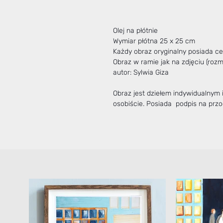
Olej na płótnie
Wymiar płótna 25 x 25 cm
Każdy obraz oryginalny posiada cer
Obraz w ramie jak na zdjęciu (roz
autor: Sylwia Giza
Obraz jest dziełem indywidualnym
osobiście. Posiada podpis na przod