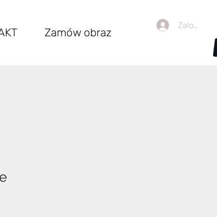
Zaloguj się
AKT
Zamów obraz
me