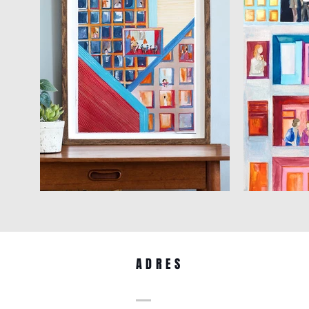
ADRES