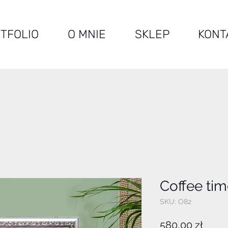
TFOLIO
O MNIE
SKLEP
KONT
Coffee ti
SKU: O82
Cena
580,00 zł