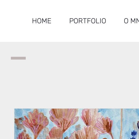
HOME
PORTFOLIO
O M