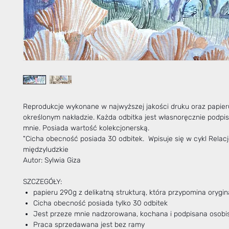
Reprodukcje wykonane w najwyższej jakości druku oraz papie
określonym nakładzie. Każda odbitka jest własnoręcznie podpi
mnie. Posiada wartość kolekcjonerską.
"Cicha obecność posiada 30 odbitek. Wpisuje się w cykl Relac
międzyludzkie
Autor: Sylwia Giza
SZCZEGÓŁY:
papieru 290g z delikatną strukturą, która przypomina orygin
Cicha obecność posiada tylko 30 odbitek
Jest przeze mnie nadzorowana, kochana i podpisana osobis
Praca sprzedawana jest bez ramy