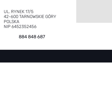
UL. RYNEK 17/5
42-600 TARNOWSKIE GÓRY
POLSKA
NIP 6452352456
884 848 687