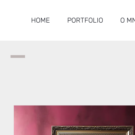
HOME
PORTFOLIO
O M