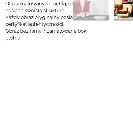
Obraz malowany szpachlą, dlatego
posiada swoistą strukturę.
Każdy obraz oryginalny posiada
certyfikat autentyczności.
Obraz bez ramy / zamalowane boki
płótna