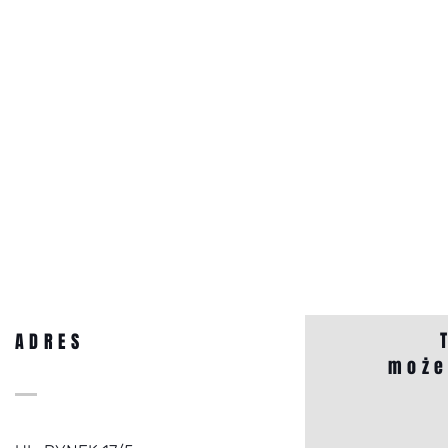
ADRES
może