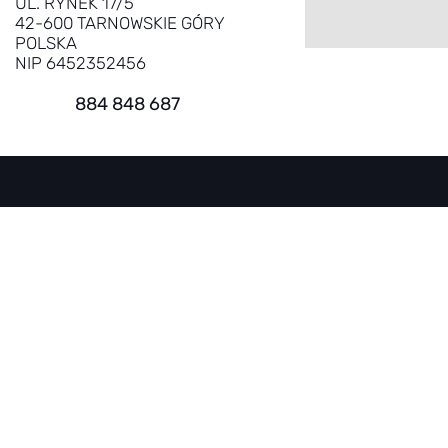
UL. RYNEK 17/5
42-600 TARNOWSKIE GÓRY
POLSKA
NIP 6452352456
884 848 687