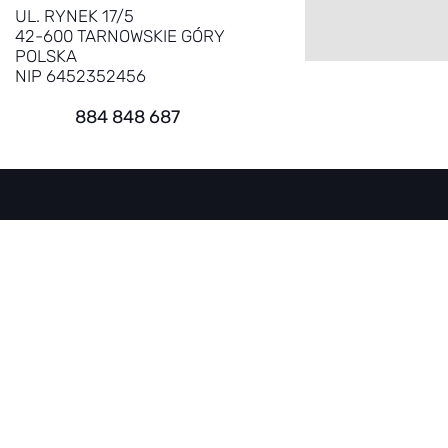
UL. RYNEK 17/5
42-600 TARNOWSKIE GÓRY
POLSKA
NIP 6452352456
884 848 687