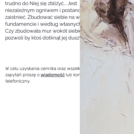
trudno do Niej się zbliżyć... Jest
niezależnym ogniwem i postanowiła
zaistnieć. Zbudować siebie na własnym
fundamencie i według własnych zasad.
Czy zbudowała mur wokół siebie? Czy
pozwoli by ktoś dotknął jej duszy?
W celu uzyskania cennika oraz wszelkich
zapytań proszę o
wiadomość
lub kontakt
telefoniczny.