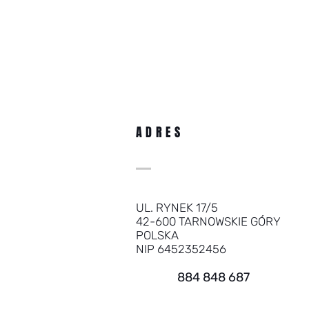
ADRES
UL. RYNEK 17/5
42-600 TARNOWSKIE GÓRY
POLSKA
NIP 6452352456
884 848 687