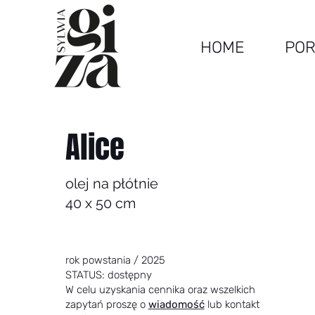
HOME
POR
Alice
olej na płótnie
40 x 50 cm
rok powstania / 2025
STATUS: dostępny
W celu uzyskania cennika oraz wszelkich
zapytań proszę o
wiadomość
lub kontakt