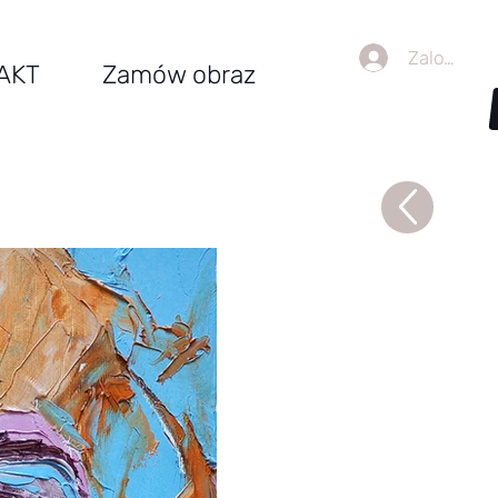
Zaloguj się
AKT
Zamów obraz