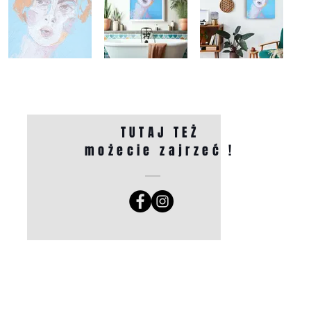
TUTAJ TEŻ
możecie zajrzeć !