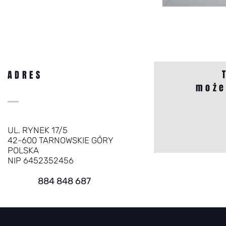
ADRES
może
UL. RYNEK 17/5
42-600 TARNOWSKIE GÓRY
POLSKA
NIP 6452352456
884 848 687