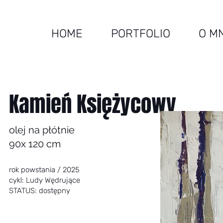
HOME
PORTFOLIO
O M
Kamień Księżycowy
olej na płótnie
90x 120 cm
rok powstania / 2025
cykl: Ludy Wędrujące
STATUS: dostępny