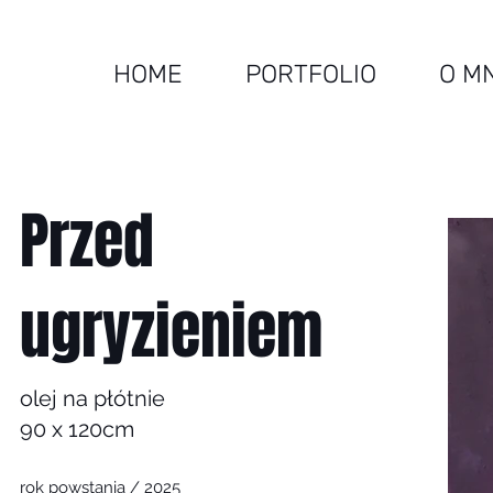
HOME
PORTFOLIO
O M
Przed
ugryzieniem
olej na płótnie
90 x 120cm
rok powstania / 2025