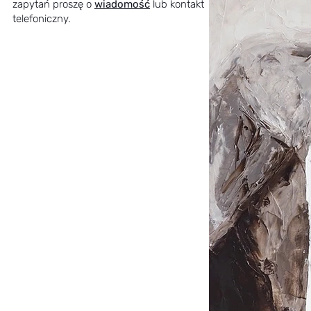
zapytań proszę o
wiadomość
lub kontakt
telefoniczny.