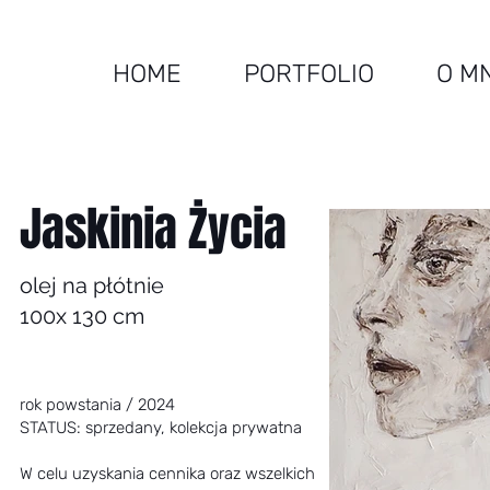
HOME
PORTFOLIO
O M
Jaskinia Życia
olej na płótnie
100x 130 cm
rok powstania / 2024
STATUS: sprzedany, kolekcja prywatna
W celu uzyskania cennika oraz wszelkich