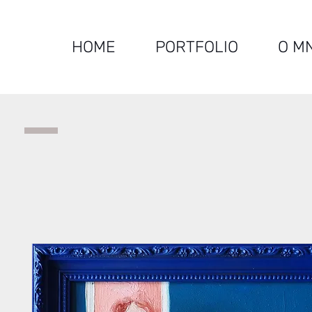
HOME
PORTFOLIO
O M