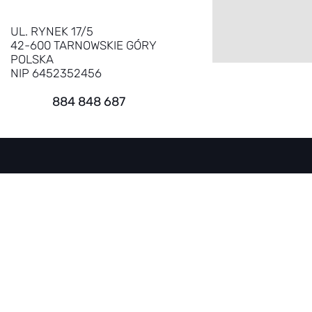
UL. RYNEK 17/5
42-600 TARNOWSKIE GÓRY
POLSKA
NIP 6452352456
884 848 687