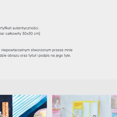
tyfikat autentyczności.
miar całkowity 30x30 cm)
 i niepowtarzalnym stworzonym przeze mnie
zie obrazu oraz tytuł i podpis na jego tyle.