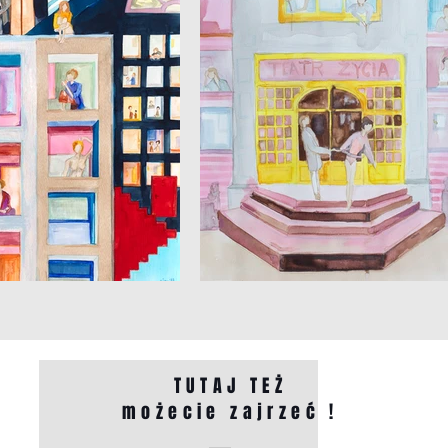
TUTAJ TEŻ
możecie zajrzeć !