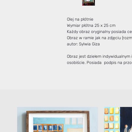
Olej na płótnie
Wymiar płótna 25 x 25 cm
Każdy obraz oryginalny posiada cer
Obraz w ramie jak na zdjęciu (roz
autor: Sylwia Giza
Obraz jest dziełem indywidualnym
osobiście. Posiada podpis na przod