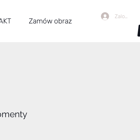
Zaloguj się
AKT
Zamów obraz
omenty