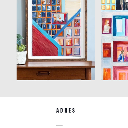
ADRES