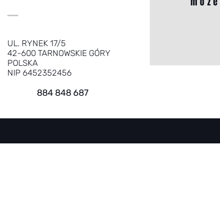
może
UL. RYNEK 17/5
42-600 TARNOWSKIE GÓRY
POLSKA
NIP 6452352456
884 848 687