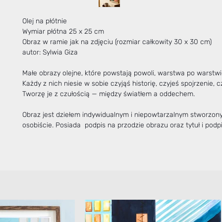
Olej na płótnie
Wymiar płótna 25 x 25 cm
Obraz w ramie jak na zdjęciu (rozmiar całkowity 30 x 30 cm)
autor: Sylwia Giza
Małe obrazy olejne, które powstają powoli, warstwa po warstwi
Każdy z nich niesie w sobie czyjąś historię, czyjeś spojrzenie, cz
Tworzę je z czułością — między światłem a oddechem.
Obraz jest dziełem indywidualnym i niepowtarzalnym stworzo
osobiście. Posiada podpis na przodzie obrazu oraz tytuł i podpi