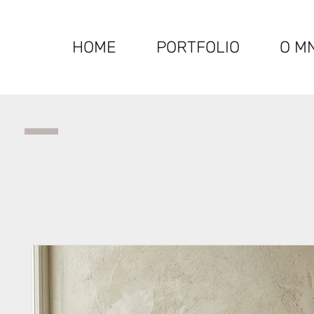
HOME
PORTFOLIO
O M