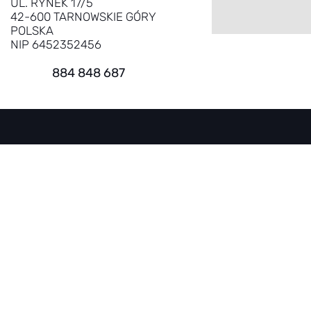
UL. RYNEK 17/5
42-600 TARNOWSKIE GÓRY
POLSKA
NIP 6452352456
884 848 687