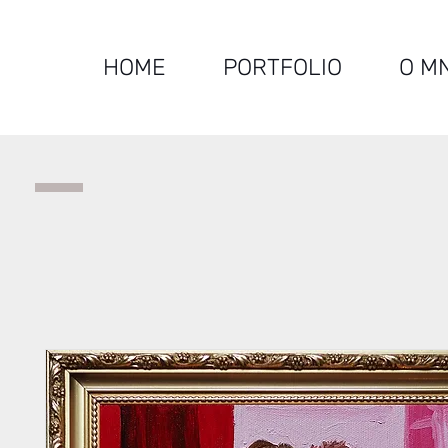
HOME
PORTFOLIO
O M