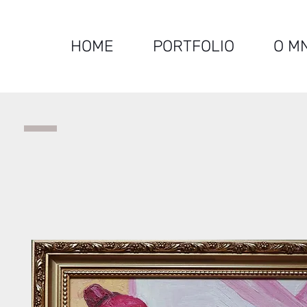
HOME
PORTFOLIO
O M