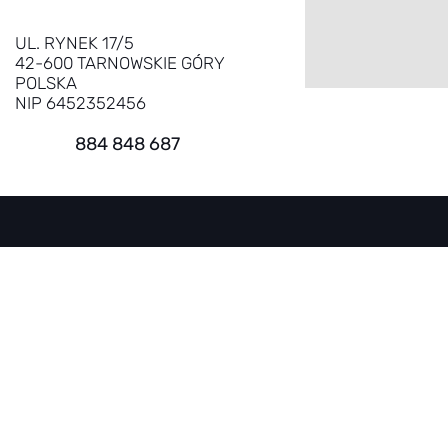
UL. RYNEK 17/5
42-600 TARNOWSKIE GÓRY
POLSKA
NIP 6452352456
884 848 687