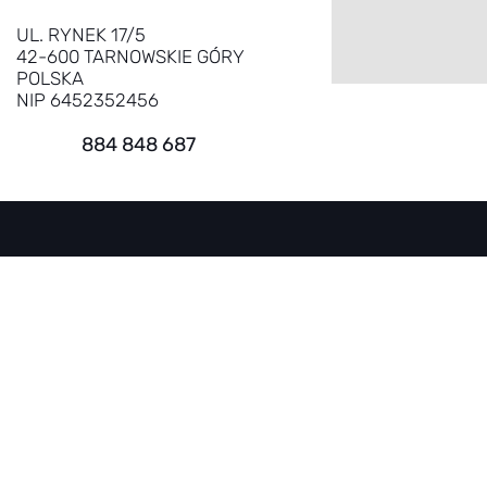
UL. RYNEK 17/5
42-600 TARNOWSKIE GÓRY
POLSKA
NIP 6452352456
884 848 687