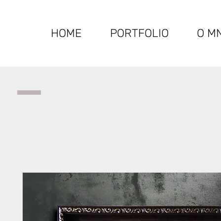
HOME
PORTFOLIO
O M